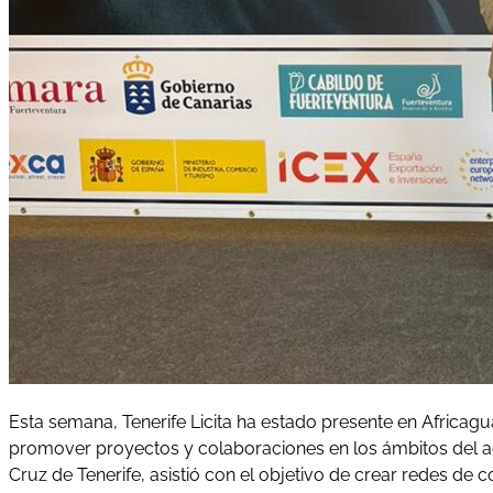
Esta semana, Tenerife Licita ha estado presente en Africag
promover proyectos y colaboraciones en los ámbitos del agu
Cruz de Tenerife, asistió con el objetivo de crear redes d