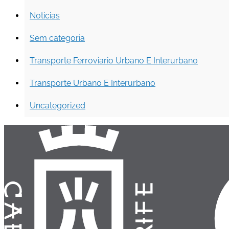
Noticias
Sem categoria
Transporte Ferroviario Urbano E Interurbano
Transporte Urbano E Interurbano
Uncategorized