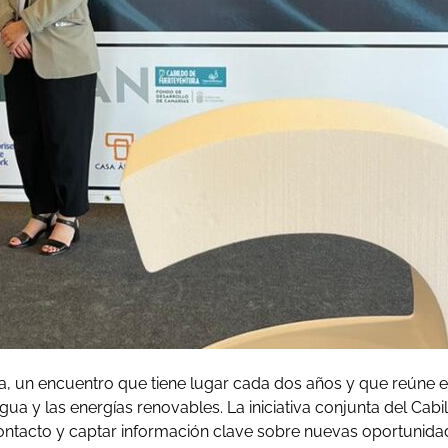
ua, un encuentro que tiene lugar cada dos años y que reúne e
a y las energías renovables. La iniciativa conjunta del Cabi
e contacto y captar información clave sobre nuevas oportunid