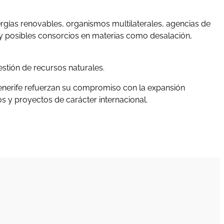
ergías renovables, organismos multilaterales, agencias de
as y posibles consorcios en materias como desalación,
estión de recursos naturales.
Tenerife refuerzan su compromiso con la expansión
s y proyectos de carácter internacional.