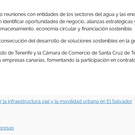
vo reuniones con entidades de los sectores del agua y las en
ron identificar oportunidades de negocio, alianzas estratégic
, almacenamiento, economía circular y financiación sostenible.
consecución del desarrollo de soluciones sostenibles en la g
ildo de Tenerife y la Cámara de Comercio de Santa Cruz de 
s empresas canarias, fomentando la participación en contrato
la infraestructura vial y la movilidad urbana en El Salvador
,
mpresas