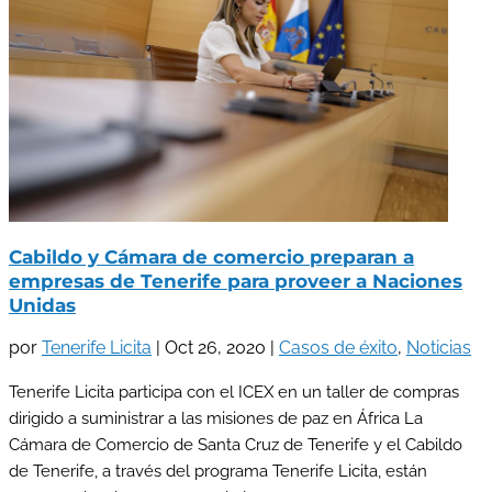
Cabildo y Cámara de comercio preparan a
empresas de Tenerife para proveer a Naciones
Unidas
por
Tenerife Licita
|
Oct 26, 2020
|
Casos de éxito
,
Noticias
Tenerife Licita participa con el ICEX en un taller de compras
dirigido a suministrar a las misiones de paz en África La
Cámara de Comercio de Santa Cruz de Tenerife y el Cabildo
de Tenerife, a través del programa Tenerife Licita, están