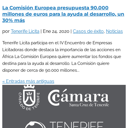
La Comisión Europea presupuesta 90.000
millones de euros para la ayuda al desarrollo, un
30% más
por
Tenerife Licita
|
Ene 24, 2020
|
Casos de éxito
,
Noticias
Tenerife Licita participa en el IV Encuentro de Empresas
Licitadoras donde destaca la importancia de las acciones en
África La Comisión Europea quiere aumentar los fondos que
destina para la ayuda al desarrollo. La Comisión quiere
disponer de cerca de 90.000 millones...
« Entradas más antiguas