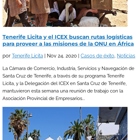
Tenerife Licita y el ICEX buscan rutas logísticas
para proveer a las misiones de la ONU en África
por
Tenerife Licita
|
Nov 24, 2020
|
Casos de éxito
,
Noticias
La Cámara de Comercio, Industria, Servicios y Navegación de
Santa Cruz de Tenerife, a través de su programa Tenerife
Licita, y la Delegación del ICEX en Santa Cruz de Tenerife,
mantuvieron esta semana una reunión de trabajo con la
Asociación Provincial de Empresarios...