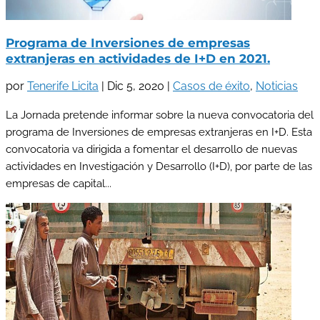
Programa de Inversiones de empresas
extranjeras en actividades de I+D en 2021.
por
Tenerife Licita
|
Dic 5, 2020
|
Casos de éxito
,
Noticias
La Jornada pretende informar sobre la nueva convocatoria del
programa de Inversiones de empresas extranjeras en I+D. Esta
convocatoria va dirigida a fomentar el desarrollo de nuevas
actividades en Investigación y Desarrollo (I+D), por parte de las
empresas de capital...